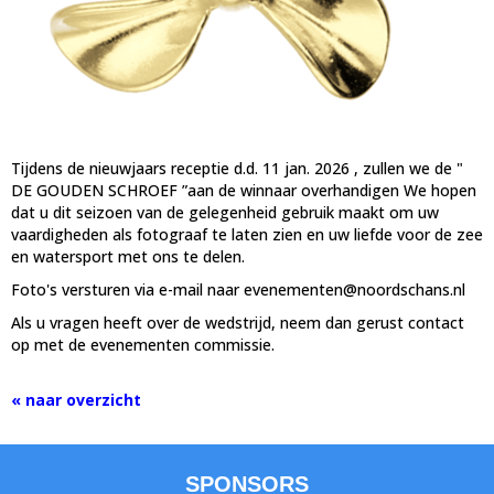
Tijdens de nieuwjaars receptie d.d. 11 jan. 2026 , zullen we de
"
DE GOUDEN SCHROEF
”aan de winnaar overhandigen We hopen
dat u dit seizoen van de gelegenheid gebruik maakt om uw
vaardigheden als fotograaf te laten zien en uw liefde voor de zee
en watersport met ons te delen.
Foto's versturen via e-mail naar
netnemeneve
@noordschans.nl
Als u vragen heeft over de wedstrijd, neem dan gerust contact
op met de evenementen commissie.
« naar overzicht
SPONSORS