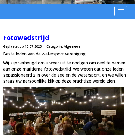
Toggle n
Fotowedstrijd
Geplaatst op 10-07-2025 - Categorie: Algemeen
Beste leden van de watersport vereniging,
Wij zijn verheugd om u weer uit te nodigen om deel te nemen
aan onze maritieme fotowedstrijd. We weten dat onze leden
gepassioneerd zijn over de zee en de watersport, en we willen
graag uw persoonlijke kijk op deze prachtige wereld zien.